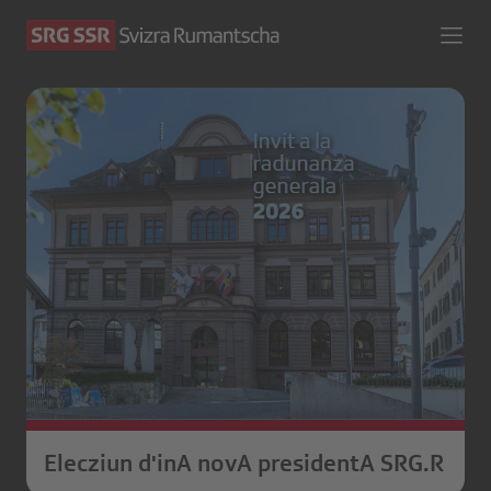
Elecziun d'inA novA presidentA SRG.R