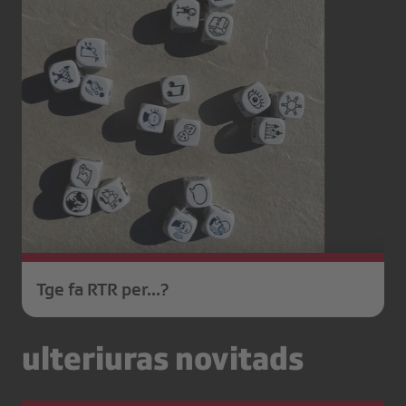
Tge fa RTR per...?
ulteriuras novitads